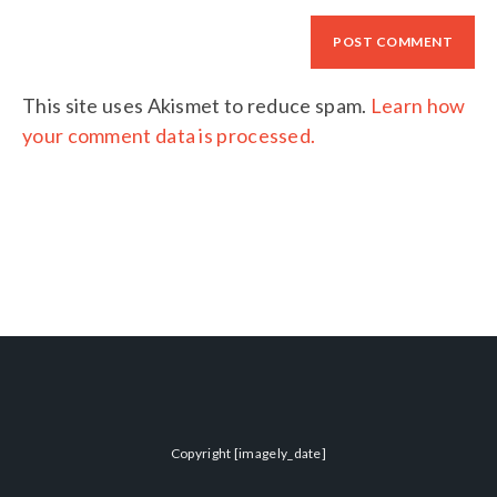
This site uses Akismet to reduce spam.
Learn how
your comment data is processed.
Copyright [imagely_date]