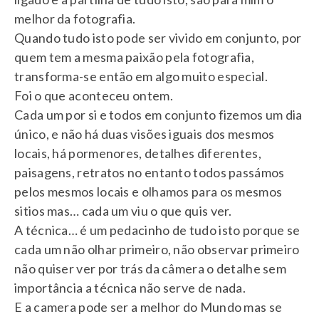
melhor da fotografia.
Quando tudo isto pode ser vivido em conjunto, por
quem tem a mesma paixão pela fotografia,
transforma-se então em algo muito especial.
Foi o que aconteceu ontem.
Cada um por si e todos em conjunto fizemos um dia
único, e não há duas visões iguais dos mesmos
locais, há pormenores, detalhes diferentes,
paisagens, retratos no entanto todos passámos
pelos mesmos locais e olhamos para os mesmos
sitios mas… cada um viu o que quis ver.
A técnica… é um pedacinho de tudo isto porque se
cada um não olhar primeiro, não observar primeiro
não quiser ver por trás da câmera o detalhe sem
importância a técnica não serve de nada.
E a camera pode ser a melhor do Mundo mas se