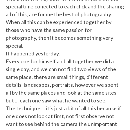
special time conected to each click and the sharing
all of this, are for me the best of photography.
When all this can be experienced together by
those who have the same passion for
photography, then it becomes something very
special.
It happened yesterday.
Every one for himself and all together we did a
single day, and we can not find two views of the
same place, there are small things, different
details, landscapes, portraits, however we spent
all by the same places and look at the same sites
but … each one saw what he wanted to see.
The technique … it’s just a bit of all this because if
one does not look at first, not first observe not
want to see behind the camera the unimportant