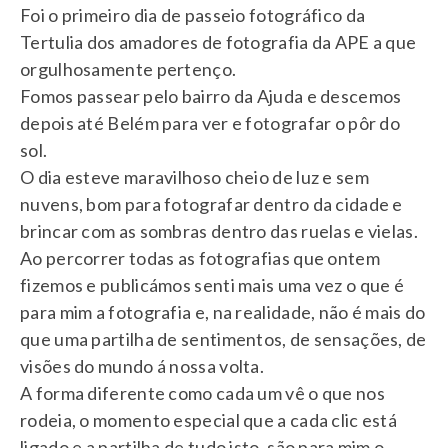
Foi o primeiro dia de passeio fotográfico da
Tertulia dos amadores de fotografia da APE a que
orgulhosamente pertenço.
Fomos passear pelo bairro da Ajuda e descemos
depois até Belém para ver e fotografar o pôr do
sol.
O dia esteve maravilhoso cheio de luz e sem
nuvens, bom para fotografar dentro da cidade e
brincar com as sombras dentro das ruelas e vielas.
Ao percorrer todas as fotografias que ontem
fizemos e publicámos senti mais uma vez o que é
para mim a fotografia e, na realidade, não é mais do
que uma partilha de sentimentos, de sensações, de
visões do mundo á nossa volta.
A forma diferente como cada um vê o que nos
rodeia, o momento especial que a cada clic está
ligado e a partilha de tudo isto, são para mim o