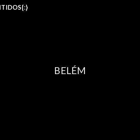
TIDOS{:}
BELÉM