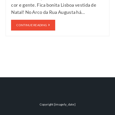
cor e gente. Fica bonita Lisboa vestida de
Natal! No Arco da Rua Augusta há…
CONTINUE READING
Copyright [imagely_date]