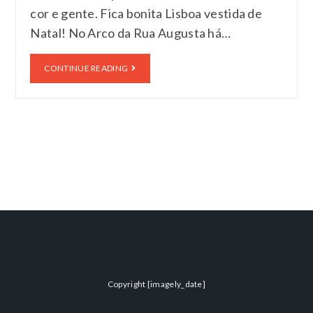
cor e gente. Fica bonita Lisboa vestida de
Natal! No Arco da Rua Augusta há…
CONTINUE READING
Copyright [imagely_date]