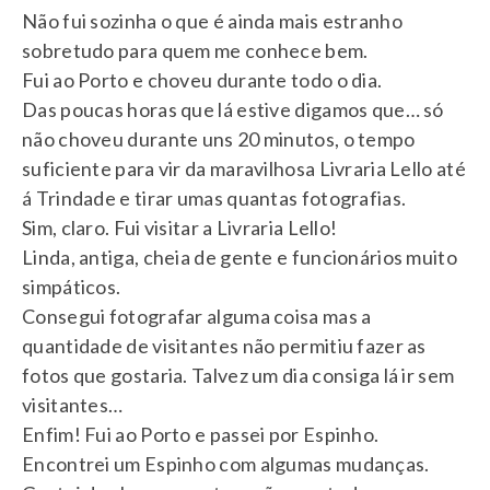
Não fui sozinha o que é ainda mais estranho
sobretudo para quem me conhece bem.
Fui ao Porto e choveu durante todo o dia.
Das poucas horas que lá estive digamos que… só
não choveu durante uns 20 minutos, o tempo
suficiente para vir da maravilhosa Livraria Lello até
á Trindade e tirar umas quantas fotografias.
Sim, claro. Fui visitar a Livraria Lello!
Linda, antiga, cheia de gente e funcionários muito
simpáticos.
Consegui fotografar alguma coisa mas a
quantidade de visitantes não permitiu fazer as
fotos que gostaria. Talvez um dia consiga lá ir sem
visitantes…
Enfim! Fui ao Porto e passei por Espinho.
Encontrei um Espinho com algumas mudanças.