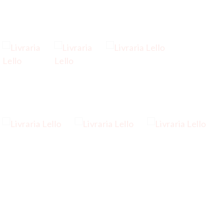
…
…
…
…
…
…
…
…
…