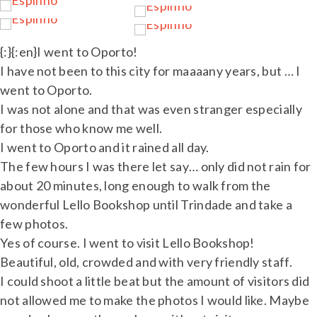
{:}{:en}I went to Oporto!
I have not been to this city for maaaany years, but … I
went to Oporto.
I was not alone and that was even stranger especially
for those who know me well.
I went to Oporto and it rained all day.
The few hours I was there let say… only did not rain for
about 20 minutes, long enough to walk from the
wonderful Lello Bookshop until Trindade and take a
few photos.
Yes of course. I went to visit Lello Bookshop!
Beautiful, old, crowded and with very friendly staff.
I could shoot a little beat but the amount of visitors did
not allowed me to make the photos I would like. Maybe