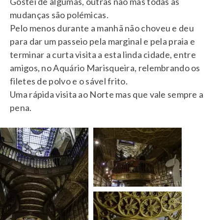
Gostei de algumas, outras não mas todas as
mudanças são polémicas.
Pelo menos durante a manhã não choveu e deu
para dar um passeio pela marginal e pela praia e
terminar a curta visita a esta linda cidade, entre
amigos, no Aquário Marisqueira, relembrando os
filetes de polvo e o sável frito.
Uma rápida visita ao Norte mas que vale sempre a
pena.