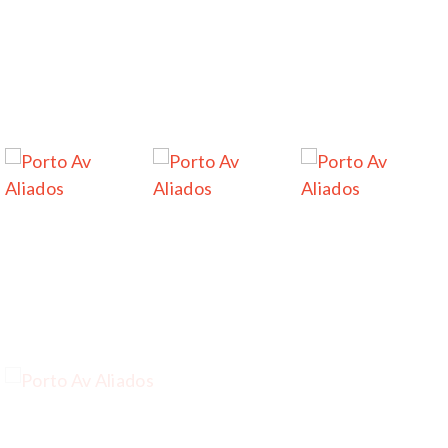
…
…
…
…
…
…