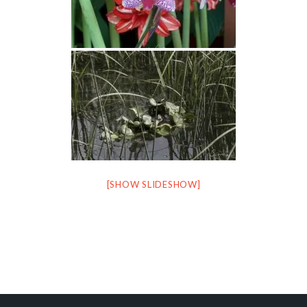
[SHOW SLIDESHOW]