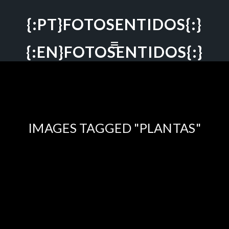
{:PT}FOTOSENTIDOS{:}
{:EN}FOTOSENTIDOS{:}
IMAGES TAGGED "PLANTAS"