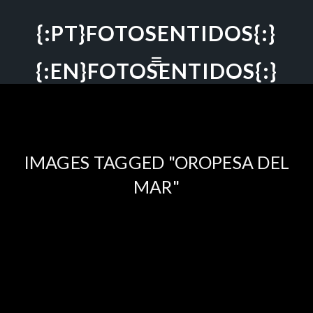
{:PT}FOTOSENTIDOS{:}
{:EN}FOTOSENTIDOS{:}
IMAGES TAGGED "OROPESA DEL
MAR"