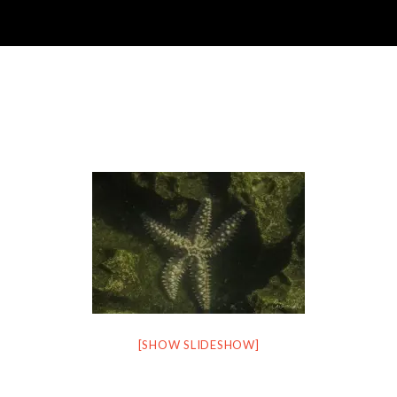
[SHOW SLIDESHOW]