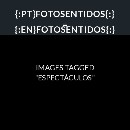
{:PT}FOTOSENTIDOS{:}
{:EN}FOTOSENTIDOS{:}
IMAGES TAGGED
"ESPECTÁCULOS"