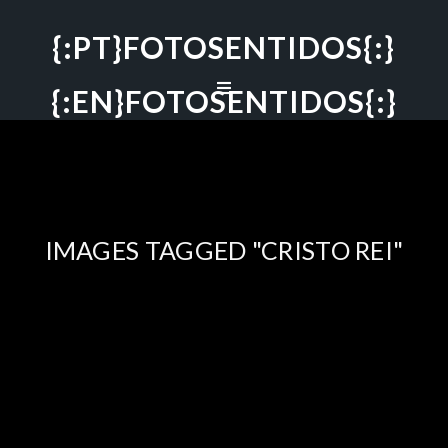
{:PT}FOTOSENTIDOS{:}
{:EN}FOTOSENTIDOS{:}
IMAGES TAGGED "CRISTO REI"