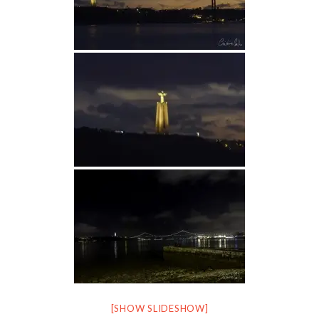
[SHOW SLIDESHOW]