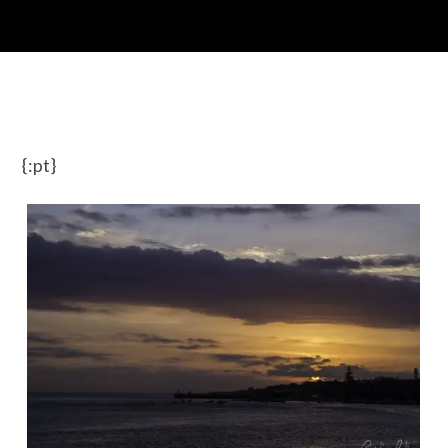
{:pt}